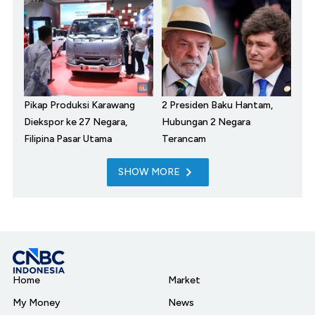
Pikap Produksi Karawang
2 Presiden Baku Hantam,
Diekspor ke 27 Negara,
Hubungan 2 Negara
Filipina Pasar Utama
Terancam
SHOW MORE
Home
Market
My Money
News