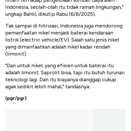
hitam terhadap pengelolaan sumber daya alam
Indonesia, seolah-olah itu tidak ramah lingkungan,"
ungkap Bahlil, dikutip Rabu (6/8/2025).
Tak sampai di hilirisasi, Indonesia juga mendorong
pemanfaatan nikel menjadi baterai kendaraan
listrik (electric vehicle/EV). Salah satu jenis nikel
yang dimanfaatkan adalah nikel kadar rendah
(limonit).
"Dan untuk nikel, yang efisien untuk baterai itu
adalah limonit. Saprolit bisa, tapi itu butuh turunan
teknologi lagi. Dan itu biayanya dianggap cukup
agak sedikit lebih mahal," tandasnya.
(pgr/pgr)