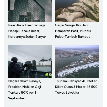
Bank-Bank Diminta Siaga
Geger Sungai Kini Jadi
Hadapi Petaka Besar,
Hamparan Pasir, Muncul
Korbannya Sudah Banyak
Pulau-Tumbuh Rumput
Negara dalam Bahaya,
Tsunami Dahsyat 40 Meter
Presiden Naikkan Gaji
Dikira Cuma 3 Meter, 18.500
Tentara 80% per 1
Tewas Seketika
September