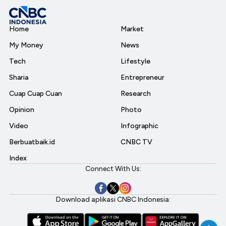
Home
Market
My Money
News
Tech
Lifestyle
Sharia
Entrepreneur
Cuap Cuap Cuan
Research
Opinion
Photo
Video
Infographic
Berbuatbaik.id
CNBC TV
Index
Connect With Us:
Download aplikasi CNBC Indonesia: