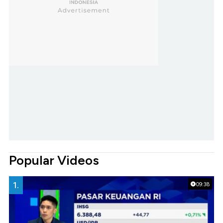
Popular Videos
1.
09:38