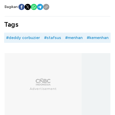
Bagikan:
Tags
#deddy corbuzier
#stafsus
#menhan
#kemenhan