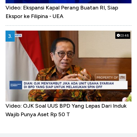
Video: Ekspansi Kapal Perang Buatan RI, Siap
Ekspor ke Filipina - UEA
3.
03:48
Video: OJK Soal UUS BPD Yang Lepas Dari Induk
Wajib Punya Aset Rp 50 T