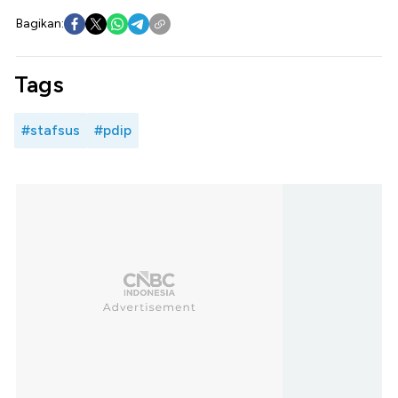
Bagikan:
Tags
#stafsus
#pdip