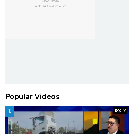
Popular Videos
1.
07:40