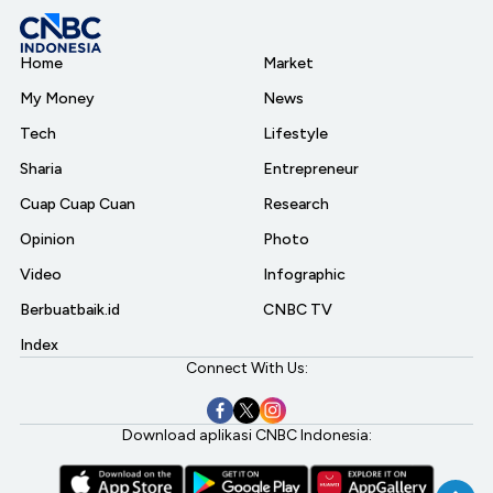
Home
Market
My Money
News
Tech
Lifestyle
Sharia
Entrepreneur
Cuap Cuap Cuan
Research
Opinion
Photo
Video
Infographic
Berbuatbaik.id
CNBC TV
Index
Connect With Us:
Download aplikasi CNBC Indonesia: