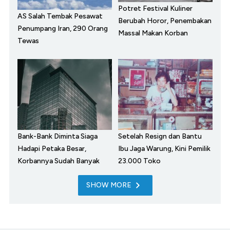
Potret Festival Kuliner
AS Salah Tembak Pesawat
Berubah Horor, Penembakan
Penumpang Iran, 290 Orang
Massal Makan Korban
Tewas
Bank-Bank Diminta Siaga
Setelah Resign dan Bantu
Hadapi Petaka Besar,
Ibu Jaga Warung, Kini Pemilik
Korbannya Sudah Banyak
23.000 Toko
SHOW MORE