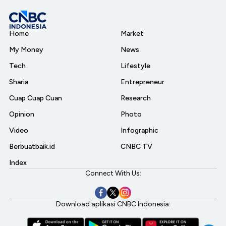
Home
Market
My Money
News
Tech
Lifestyle
Sharia
Entrepreneur
Cuap Cuap Cuan
Research
Opinion
Photo
Video
Infographic
Berbuatbaik.id
CNBC TV
Index
Connect With Us:
Download aplikasi CNBC Indonesia: