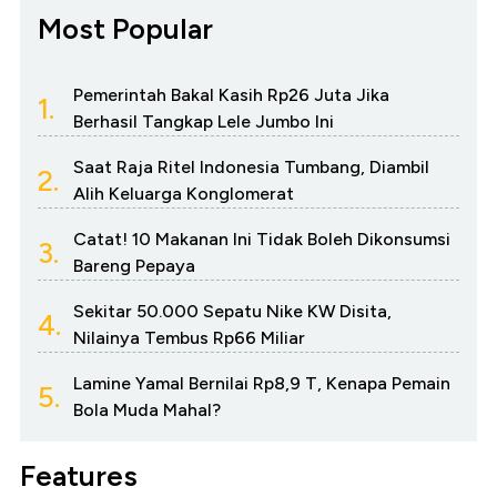
Most Popular
Pemerintah Bakal Kasih Rp26 Juta Jika
1.
Berhasil Tangkap Lele Jumbo Ini
Saat Raja Ritel Indonesia Tumbang, Diambil
2.
Alih Keluarga Konglomerat
Catat! 10 Makanan Ini Tidak Boleh Dikonsumsi
3.
Bareng Pepaya
Sekitar 50.000 Sepatu Nike KW Disita,
4.
Nilainya Tembus Rp66 Miliar
Lamine Yamal Bernilai Rp8,9 T, Kenapa Pemain
5.
Bola Muda Mahal?
Features