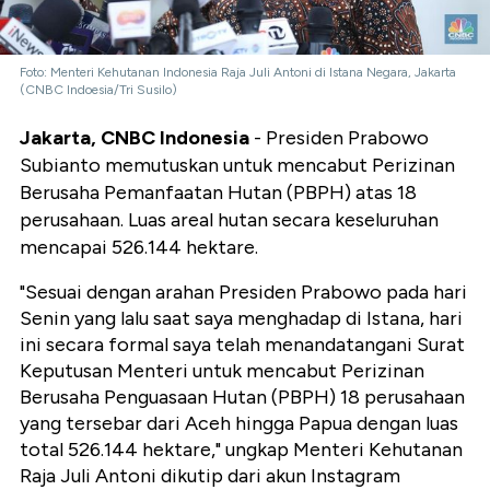
Foto: Menteri Kehutanan Indonesia Raja Juli Antoni di Istana Negara, Jakarta
(CNBC Indoesia/Tri Susilo)
Jakarta, CNBC Indonesia
- Presiden Prabowo
Subianto memutuskan untuk mencabut Perizinan
Berusaha Pemanfaatan Hutan (PBPH) atas 18
perusahaan. Luas areal hutan secara keseluruhan
mencapai 526.144 hektare.
"Sesuai dengan arahan Presiden Prabowo pada hari
Senin yang lalu saat saya menghadap di Istana, hari
ini secara formal saya telah menandatangani Surat
Keputusan Menteri untuk mencabut Perizinan
Berusaha Penguasaan Hutan (PBPH) 18 perusahaan
yang tersebar dari Aceh hingga Papua dengan luas
total 526.144 hektare," ungkap Menteri Kehutanan
Raja Juli Antoni dikutip dari akun Instagram