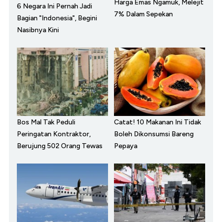
Harga Emas Ngamuk, Melejit
6 Negara Ini Pernah Jadi
7% Dalam Sepekan
Bagian "Indonesia", Begini
Nasibnya Kini
Bos Mal Tak Peduli
Catat! 10 Makanan Ini Tidak
Peringatan Kontraktor,
Boleh Dikonsumsi Bareng
Berujung 502 Orang Tewas
Pepaya