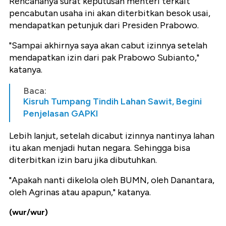
Rencananya surat keputusan menteri terkait
pencabutan usaha ini akan diterbitkan besok usai,
mendapatkan petunjuk dari Presiden Prabowo.
"Sampai akhirnya saya akan cabut izinnya setelah
mendapatkan izin dari pak Prabowo Subianto,"
katanya.
Baca:
Kisruh Tumpang Tindih Lahan Sawit, Begini
Penjelasan GAPKI
Lebih lanjut, setelah dicabut izinnya nantinya lahan
itu akan menjadi hutan negara. Sehingga bisa
diterbitkan izin baru jika dibutuhkan.
"Apakah nanti dikelola oleh BUMN, oleh Danantara,
oleh Agrinas atau apapun," katanya.
(wur/wur)