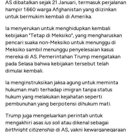
AS dibatalkan sejak 21 Januari, termasuk perjalanan
hampir 1.660 warga Afghanistan yang diizinkan
untuk bermukim kembali di Amerika.
Ia menyerukan untuk menghidupkan kembali
kebijakan "Tetap di Meksiko", yang mengharuskan
pencari suaka non-Meksiko untuk menunggu di
Meksiko sambil menunggu penyelesaian kasus
mereka di AS. Pemerintahan Trump mengatakan
pada Selasa bahwa kebijakan tersebut telah
dimulai kembali.
Ia menginstruksikan jaksa agung untuk meminta
hukuman mati terhadap imigran tanpa status
hukum yang melakukan kejahatan seperti
pembunuhan yang berpotensi dihukum mati.
Trump juga mengeluarkan perintah untuk
mengakhiri asas
ius soli
atau dikenal sebagai
birthright citizenship
di AS, yakni kewarganegaraan