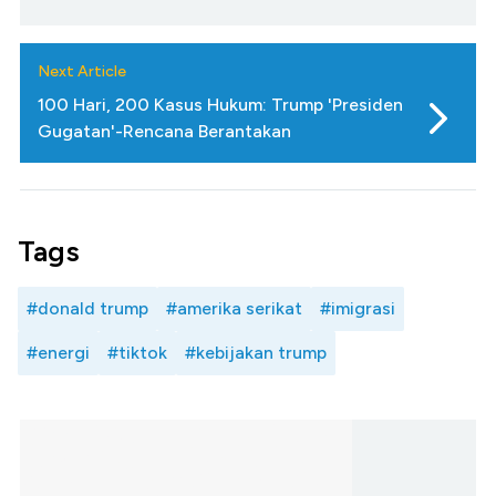
Next Article
100 Hari, 200 Kasus Hukum: Trump 'Presiden
Gugatan'-Rencana Berantakan
Tags
#donald trump
#amerika serikat
#imigrasi
#energi
#tiktok
#kebijakan trump