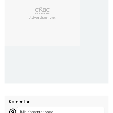
Komentar
Tulis Komentar Anda...