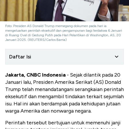
Foto: Presiden AS Donald Trump memegang dokumen pada hari ia
mengeluarkan perintah eksekutif dan pengampunan bagi terdakwa 6 Januari
di Ruang Oval di Gedung Putih pada Hari Pelantikan di Washington, AS, 20
Januari 2025. (REUTERS/Carlos Barria)
Daftar Isi
Jakarta, CNBC Indonesia
- Sejak dilantik pada 20
Januari lalu, Presiden Amerika Serikat (AS) Donald
Trump telah menandatangani serangkaian perintah
eksekutif dan mengambil tindakan terkait sejumlah
isu. Hal ini akan berdampak pada kehidupan jutaan
warga Amerika dan nonwarga negara.
Perintah tersebut bertujuan untuk memenuhi janji