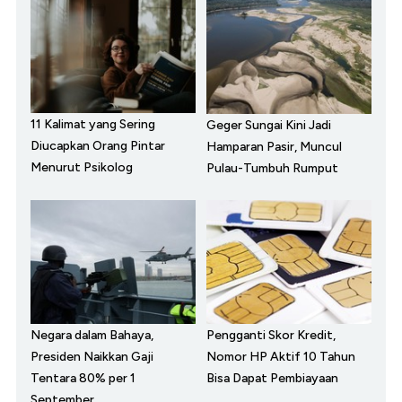
11 Kalimat yang Sering
Geger Sungai Kini Jadi
Diucapkan Orang Pintar
Hamparan Pasir, Muncul
Menurut Psikolog
Pulau-Tumbuh Rumput
Negara dalam Bahaya,
Pengganti Skor Kredit,
Presiden Naikkan Gaji
Nomor HP Aktif 10 Tahun
Tentara 80% per 1
Bisa Dapat Pembiayaan
September