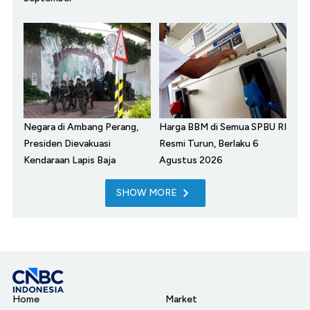
Negara di Ambang Perang,
Harga BBM di Semua SPBU RI
Presiden Dievakuasi
Resmi Turun, Berlaku 6
Kendaraan Lapis Baja
Agustus 2026
SHOW MORE
Home
Market