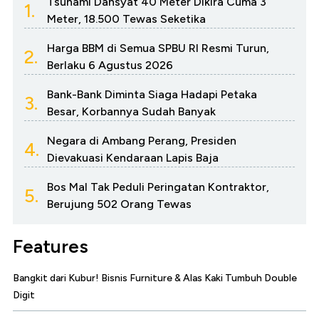
Tsunami Dahsyat 40 Meter Dikira Cuma 3
1.
Meter, 18.500 Tewas Seketika
Harga BBM di Semua SPBU RI Resmi Turun,
2.
Berlaku 6 Agustus 2026
Bank-Bank Diminta Siaga Hadapi Petaka
3.
Besar, Korbannya Sudah Banyak
Negara di Ambang Perang, Presiden
4.
Dievakuasi Kendaraan Lapis Baja
Bos Mal Tak Peduli Peringatan Kontraktor,
5.
Berujung 502 Orang Tewas
Features
Bangkit dari Kubur! Bisnis Furniture & Alas Kaki Tumbuh Double
Digit