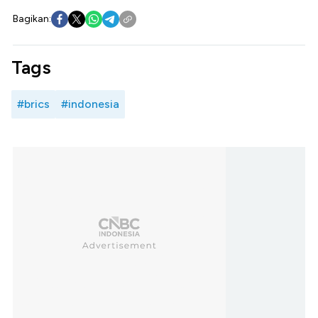
Bagikan:
Tags
#brics
#indonesia