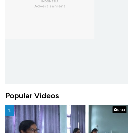
Popular Videos
1.
01:44