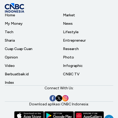
Home
Market
My Money
News
Tech
Lifestyle
Sharia
Entrepreneur
Cuap Cuap Cuan
Research
Opinion
Photo
Video
Infographic
Berbuatbaik.id
CNBC TV
Index
Connect With Us:
Download aplikasi CNBC Indonesia: