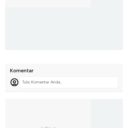
Komentar
Tulis Komentar Anda...