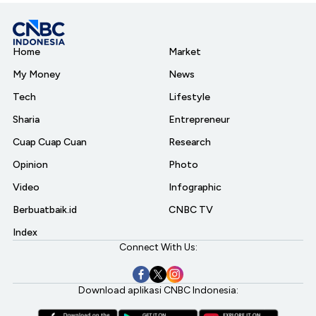
Home
Market
My Money
News
Tech
Lifestyle
Sharia
Entrepreneur
Cuap Cuap Cuan
Research
Opinion
Photo
Video
Infographic
Berbuatbaik.id
CNBC TV
Index
Connect With Us:
Download aplikasi CNBC Indonesia: