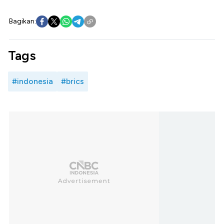
Bagikan:
Tags
#indonesia
#brics