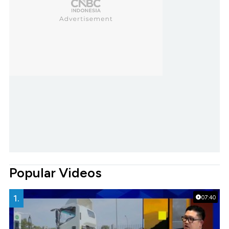
Popular Videos
1.
07:40