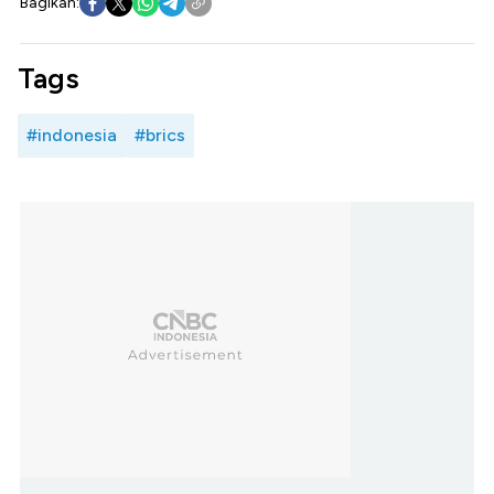
Bagikan:
Tags
#indonesia
#brics