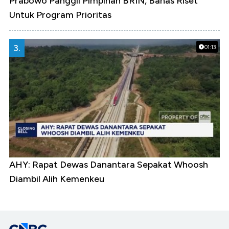
Prabowo Panggil Pimpinan BRIN, Bahas Riset
Untuk Program Prioritas
3.
01:13
AHY: Rapat Dewas Danantara Sepakat Whoosh
Diambil Alih Kemenkeu