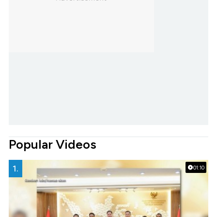
Popular Videos
1.
01:10