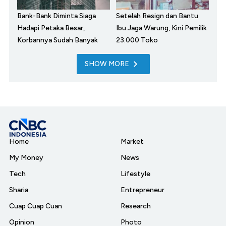
Bank-Bank Diminta Siaga
Setelah Resign dan Bantu
Hadapi Petaka Besar,
Ibu Jaga Warung, Kini Pemilik
Korbannya Sudah Banyak
23.000 Toko
SHOW MORE
Home
Market
My Money
News
Tech
Lifestyle
Sharia
Entrepreneur
Cuap Cuap Cuan
Research
Opinion
Photo