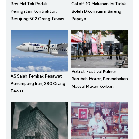
Bos Mal Tak Peduli
Catat! 10 Makanan Ini Tidak
Peringatan Kontraktor,
Boleh Dikonsumsi Bareng
Berujung 502 Orang Tewas
Pepaya
Potret Festival Kuliner
AS Salah Tembak Pesawat
Berubah Horor, Penembakan
Penumpang Iran, 290 Orang
Massal Makan Korban
Tewas