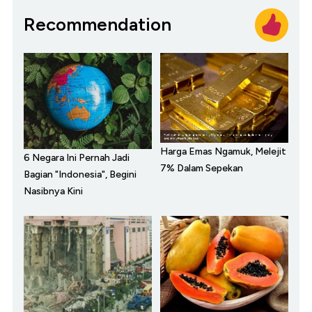
Recommendation
Harga Emas Ngamuk, Melejit
6 Negara Ini Pernah Jadi
7% Dalam Sepekan
Bagian "Indonesia", Begini
Nasibnya Kini