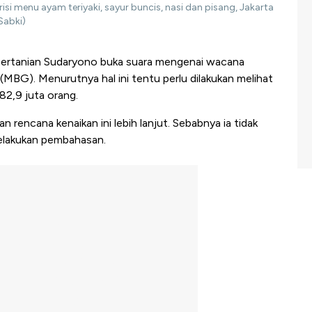
si menu ayam teriyaki, sayur buncis, nasi dan pisang, Jakarta
Sabki)
Pertanian Sudaryono buka suara mengenai wacana
MBG). Menurutnya hal ini tentu perlu dilakukan melihat
82,9 juta orang.
encana kenaikan ini lebih lanjut. Sebabnya ia tidak
elakukan pembahasan.