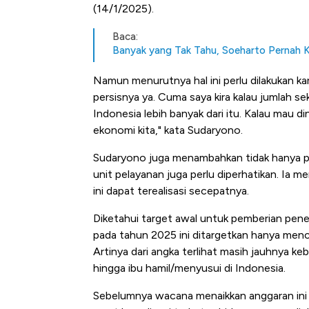
(14/1/2025).
Baca:
Banyak yang Tak Tahu, Soeharto Pernah K
Namun menurutnya hal ini perlu dilakukan kar
persisnya ya. Cuma saya kira kalau jumlah se
Indonesia lebih banyak dari itu. Kalau mau di
ekonomi kita," kata Sudaryono.
Sudaryono juga menambahkan tidak hanya 
unit pelayanan juga perlu diperhatikan. Ia 
ini dapat terealisasi secepatnya.
Diketahui target awal untuk pemberian pene
pada tahun 2025 ini ditargetkan hanya menca
Artinya dari angka terlihat masih jauhnya 
hingga ibu hamil/menyusui di Indonesia.
Kongo Tutup Keran Ekspor, 
Sebelumnya wacana menaikkan anggaran ini t