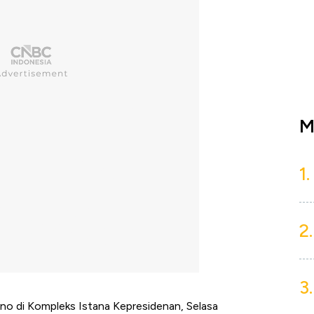
M
1.
2.
3.
no di Kompleks Istana Kepresidenan, Selasa