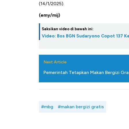
(14/1/2025).
(emy/mij)
Saksikan video di bawah ini:
Video: Bos BGN Sudaryono Copot 137 K
Next Article
Pemerintah Tetapkan Makan Bergizi Gra
#mbg
#makan bergizi gratis