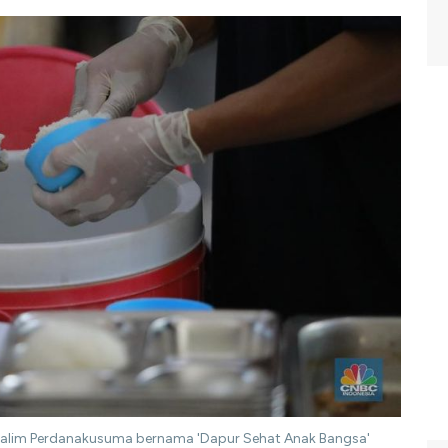
 Halim Perdanakusuma bernama 'Dapur Sehat Anak Bangsa'