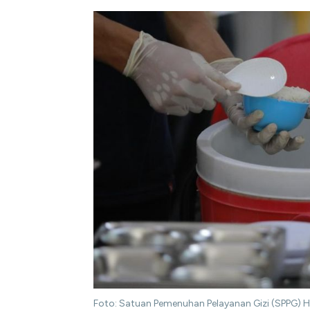
Foto: Satuan Pemenuhan Pelayanan Gizi (SPPG)