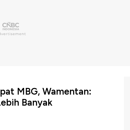
apat MBG, Wamentan:
ebih Banyak