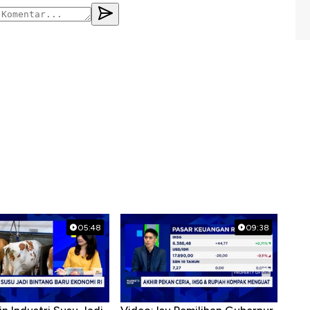
05:48
09:38