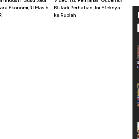
in Industri Susu Jadi
Video: Isu Pemilihan Gubernur
Baru Ekonomi,RI Masih
BI Jadi Perhatian, Ini Efeknya
R
ke Rupiah