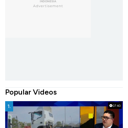
Popular Videos
1.
07:40