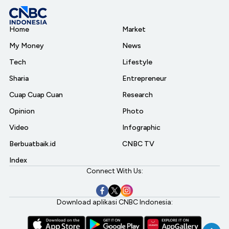
Home
Market
My Money
News
Tech
Lifestyle
Sharia
Entrepreneur
Cuap Cuap Cuan
Research
Opinion
Photo
Video
Infographic
Berbuatbaik.id
CNBC TV
Index
Connect With Us:
Download aplikasi CNBC Indonesia: