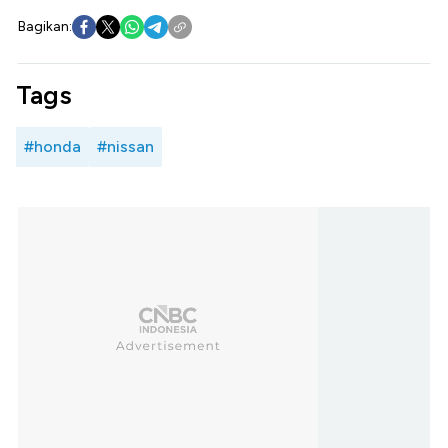
Bagikan:
Tags
#honda
#nissan