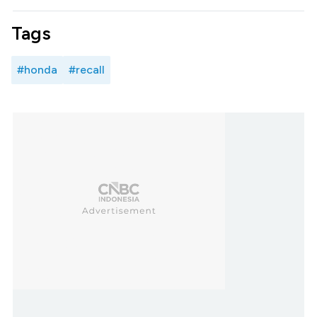
Tags
#honda
#recall