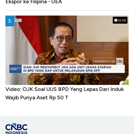
Ekspor ke Filipina - UEA
3.
03:48
Video: OJK Soal UUS BPD Yang Lepas Dari Induk
Wajib Punya Aset Rp 50 T