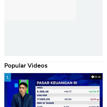
Popular Videos
1.
09:38