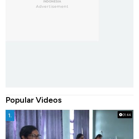
Popular Videos
1.
01:44