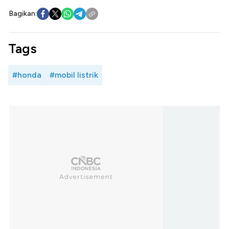
Bagikan:
Tags
#honda
#mobil listrik