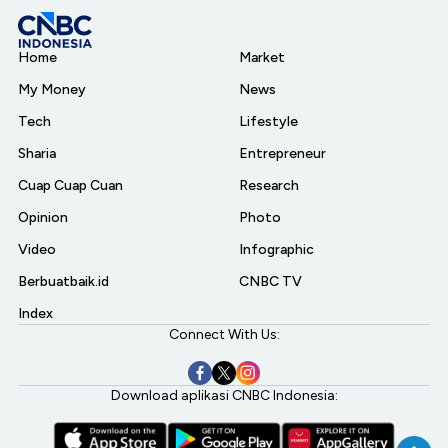
Home
Market
My Money
News
Tech
Lifestyle
Sharia
Entrepreneur
Cuap Cuap Cuan
Research
Opinion
Photo
Video
Infographic
Berbuatbaik.id
CNBC TV
Index
Connect With Us:
Download aplikasi CNBC Indonesia: