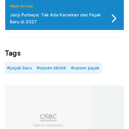
Next Article
Janji Purbaya: Tak Ada Kenaikan dan Pajak
Baru di 2027
Tags
#pajak baru
#opsen bbnkb
#opsen pajak