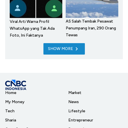
AS Salah Tembak Pesawat
Viral Arti Warna Profil
Penumpang Iran, 290 Orang
WhatsApp yang Tak Ada
Tewas
Foto, Ini Faktanya
SHOW MORE
Home
Market
My Money
News
Tech
Lifestyle
Sharia
Entrepreneur