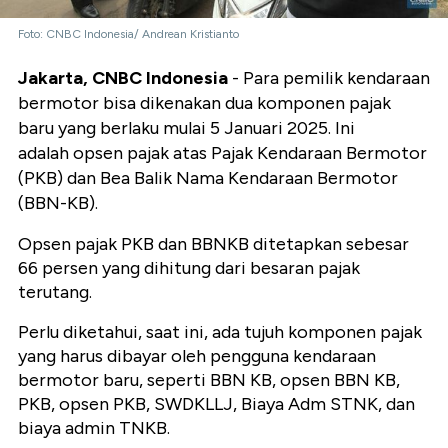
Foto: CNBC Indonesia/ Andrean Kristianto
Jakarta, CNBC Indonesia
- Para pemilik kendaraan
bermotor bisa dikenakan dua komponen pajak
baru yang berlaku mulai 5 Januari 2025. Ini
adalah opsen pajak atas Pajak Kendaraan Bermotor
(PKB) dan Bea Balik Nama Kendaraan Bermotor
(BBN-KB).
Opsen pajak PKB dan BBNKB ditetapkan sebesar
66 persen yang dihitung dari besaran pajak
terutang.
Perlu diketahui, saat ini, ada tujuh komponen pajak
yang harus dibayar oleh pengguna kendaraan
bermotor baru, seperti BBN KB, opsen BBN KB,
PKB, opsen PKB, SWDKLLJ, Biaya Adm STNK, dan
biaya admin TNKB.