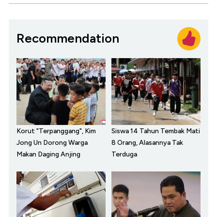
Recommendation
Korut "Terpanggang", Kim
Siswa 14 Tahun Tembak Mati
Jong Un Dorong Warga
8 Orang, Alasannya Tak
Makan Daging Anjing
Terduga