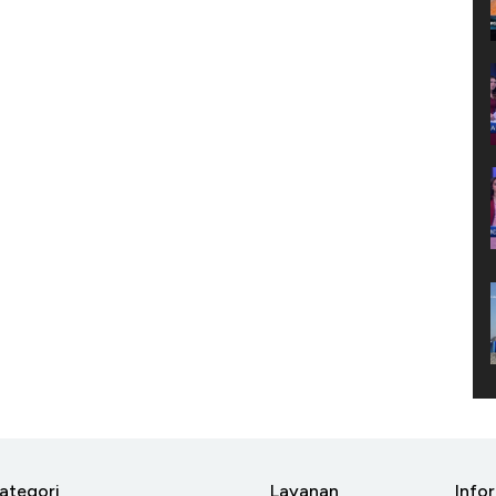
ategori
Layanan
Info