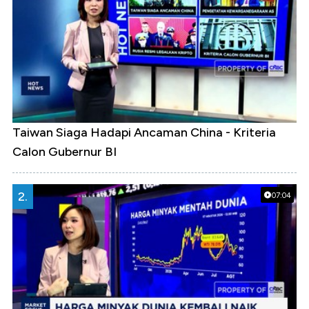
Taiwan Siaga Hadapi Ancaman China - Kriteria
Calon Gubernur BI
2.
07:04