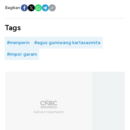
Bagikan:
Tags
#menperin
#agus gumiwang kartasasmita
#impor garam