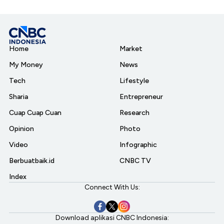
Home
Market
My Money
News
Tech
Lifestyle
Sharia
Entrepreneur
Cuap Cuap Cuan
Research
Opinion
Photo
Video
Infographic
Berbuatbaik.id
CNBC TV
Index
Connect With Us:
Download aplikasi CNBC Indonesia: