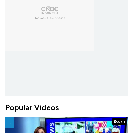
Popular Videos
1.
07:04