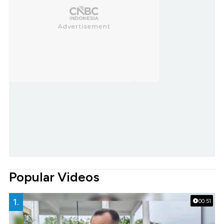
Popular Videos
1.
00:51