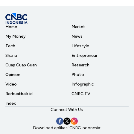
Home
Market
My Money
News
Tech
Lifestyle
Sharia
Entrepreneur
Cuap Cuap Cuan
Research
Opinion
Photo
Video
Infographic
Berbuatbaik.id
CNBC TV
Index
Connect With Us:
Download aplikasi CNBC Indonesia: