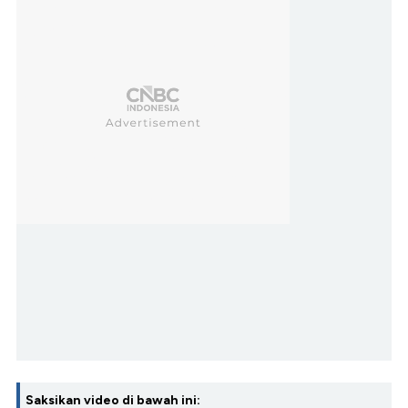
Saksikan video di bawah ini: