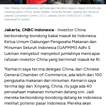
Foto: Pekerja menyelesaikan pemasangan bendera negara-negara ASEAN dan
mitranya yakini China, Korea Selatan, Amerika Serikat, Jepang dan lainya di
Jakarta Convention Center (JCC), Jakarta, Senin (4/9/2023). (CNBC
Indonesia/Tri Susilo)
Jakarta, CNBC Indonesia
- Investor China
berbondong-bondong bakal masuk ke Indonesia.
Ketua Umum Gabungan Pengusaha Makanan dan
Minuman Seluruh Indonesia (GAPMMI) Adhi S.
Lukman menyebut menyebut jumlahnya mencapai
ratusan investor China yang berminat masuk ke RI.
"Kemarin saya terima delegasi China, dari Chinese
General Chamber of Commerce, ada lebih dari 100
pengusaha makanan dan minuman. Kemarin saya
terima lagi dari Xinjiang, China, itu juga ada 40
perusahaan makanan minuman datang sini. Jadi
mereka berbondong-bondong datang ke Indonesia
melihat potensi pasar Indonesia. Mereka akan