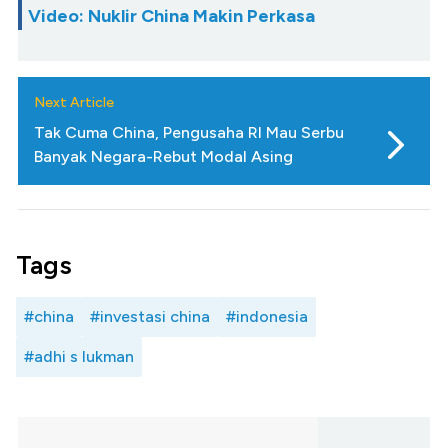
Video: Nuklir China Makin Perkasa
Next Article
Tak Cuma China, Pengusaha RI Mau Serbu
Banyak Negara-Rebut Modal Asing
Tags
#china
#investasi china
#indonesia
#adhi s lukman