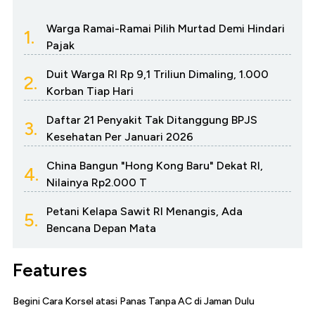
Warga Ramai-Ramai Pilih Murtad Demi Hindari
1.
Pajak
Duit Warga RI Rp 9,1 Triliun Dimaling, 1.000
2.
Korban Tiap Hari
Daftar 21 Penyakit Tak Ditanggung BPJS
3.
Kesehatan Per Januari 2026
China Bangun "Hong Kong Baru" Dekat RI,
4.
Nilainya Rp2.000 T
Petani Kelapa Sawit RI Menangis, Ada
5.
Bencana Depan Mata
Features
Begini Cara Korsel atasi Panas Tanpa AC di Jaman Dulu