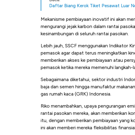
Daftar Biang Kerok Tiket Pesawat Luar N
Mekanisme pembiayaan inovatif ini akan me
mengurangi jejak karbon dalam rantai pasoka
kesinambungan di seluruh rantai pasokan.
Lebih jauh, SSCF menggunakan Indikator Ki
pemasok agar dapat terus meningkatkan kine
memberikan akses ke pembiayaan atau persy
pemasok ketika mereka memenuhi langkah-la
Sebagaimana diketahui, sektor industri Indon
baja dan semen hingga manufaktur makanan 
gas rumah kaca (GRK) Indonesia.
Riko menambahkan, upaya pengurangan emisi
rantai pasokan mereka, akan memberikan kon
itu, dengan memberikan pembiayaan yang kom
ini akan memberi mereka fleksibilitas finans