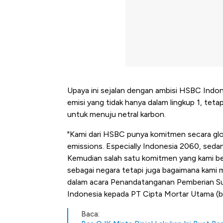
Upaya ini sejalan dengan ambisi HSBC Indo
emisi yang tidak hanya dalam lingkup 1, teta
untuk menuju netral karbon.
"Kami dari HSBC punya komitmen secara glo
emissions. Especially Indonesia 2060, seda
Kemudian salah satu komitmen yang kami be
sebagai negara tetapi juga bagaimana kami me
dalam acara Penandatanganan Pemberian Su
Indonesia kepada PT Cipta Mortar Utama (ba
Baca: