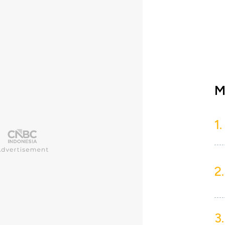
M
1.
2.
3.