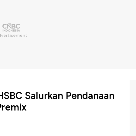
 HSBC Salurkan Pendanaan
Premix