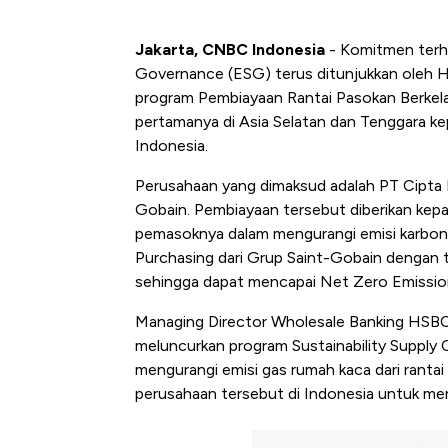
Jakarta, CNBC Indonesia
- Komitmen terha
Governance (ESG) terus ditunjukkan oleh 
program Pembiayaan Rantai Pasokan Berkelan
pertamanya di Asia Selatan dan Tenggara ke
Indonesia.
Perusahaan yang dimaksud adalah PT Cipta 
Gobain. Pembiayaan tersebut diberikan k
pemasoknya dalam mengurangi emisi karbon. 
Purchasing dari Grup Saint-Gobain dengan tu
sehingga dapat mencapai Net Zero Emissio
Managing Director Wholesale Banking HSBC
meluncurkan program Sustainability Suppl
mengurangi emisi gas rumah kaca dari rant
perusahaan tersebut di Indonesia untuk meng