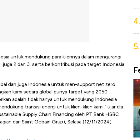
4.
5.
nesia untuk mendukung para kliennya dalam mengurangi
pi juga 2 dan 3, serta berkontribusi pada target Indonesia
F
bal dan juga Indonesia untuk men-support net zero
ngkan kami secara global punya target yang 2050.
rikan adalah tidak hanya untuk mendukung Indonesia
ndukung transisi energi untuk klien-klien kami," ujar dia
stainable Supply Chain Financing oleh PT Bank HSBC
gian dari Saint Gobain Grup), Selasa (12/11/2024).