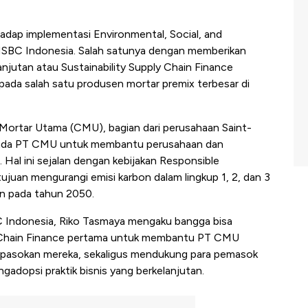
dap implementasi Environmental, Social, and
HSBC Indonesia. Salah satunya dengan memberikan
jutan atau Sustainability Supply Chain Finance
pada salah satu produsen mortar premix terbesar di
Mortar Utama (CMU), bagian dari perusahaan Saint-
epada PT CMU untuk membantu perusahaan dan
Hal ini sejalan dengan kebijakan Responsible
juan mengurangi emisi karbon dalam lingkup 1, 2, dan 3
n pada tahun 2050.
 Indonesia, Riko Tasmaya mengaku bangga bisa
y Chain Finance pertama untuk membantu PT CMU
ai pasokan mereka, sekaligus mendukung para pemasok
adopsi praktik bisnis yang berkelanjutan.