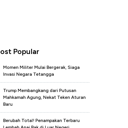
ost Popular
Momen Militer Mulai Bergerak, Siaga
Invasi Negara Tetangga
Trump Membangkang dari Putusan
Mahkamah Agung, Nekat Teken Aturan
Baru
Berubah Total! Penampakan Terbaru
Lembah Anai Bak di Luar Negeri