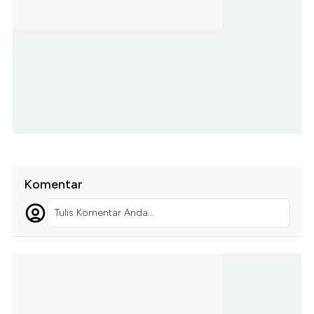
Komentar
Tulis Komentar Anda...