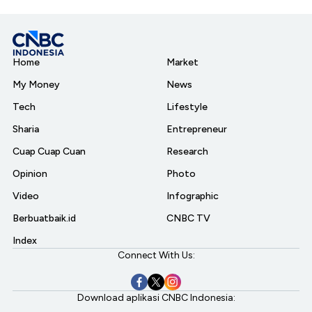
Home
Market
My Money
News
Tech
Lifestyle
Sharia
Entrepreneur
Cuap Cuap Cuan
Research
Opinion
Photo
Video
Infographic
Berbuatbaik.id
CNBC TV
Index
Connect With Us:
Download aplikasi CNBC Indonesia: