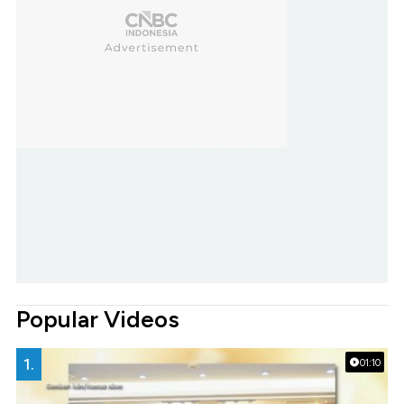
Popular Videos
1.
01:10