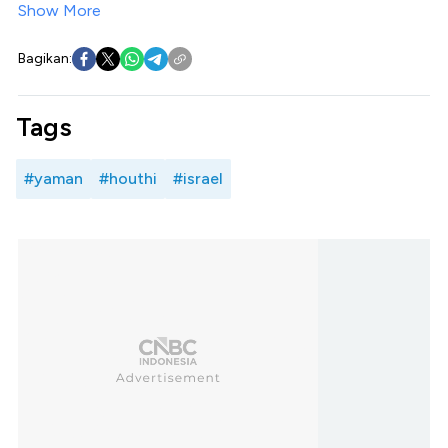
Show More
Bagikan:
Tags
#yaman
#houthi
#israel