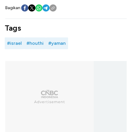
Bagikan:
Tags
#israel
#houthi
#yaman