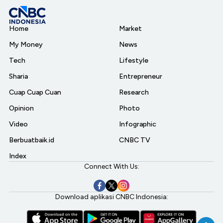
Home
Market
My Money
News
Tech
Lifestyle
Sharia
Entrepreneur
Cuap Cuap Cuan
Research
Opinion
Photo
Video
Infographic
Berbuatbaik.id
CNBC TV
Index
Connect With Us:
Download aplikasi CNBC Indonesia: