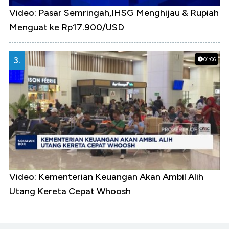
Video: Pasar Semringah,IHSG Menghijau & Rupiah
Menguat ke Rp17.900/USD
3.
01:06
Video: Kementerian Keuangan Akan Ambil Alih
Utang Kereta Cepat Whoosh