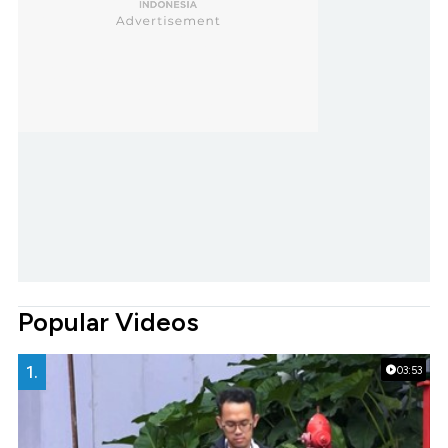
Popular Videos
1.
03:53