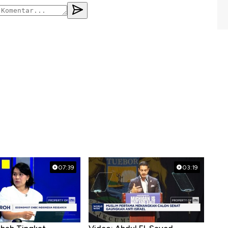
07:39
03:19