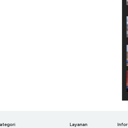
ategori
Layanan
Info