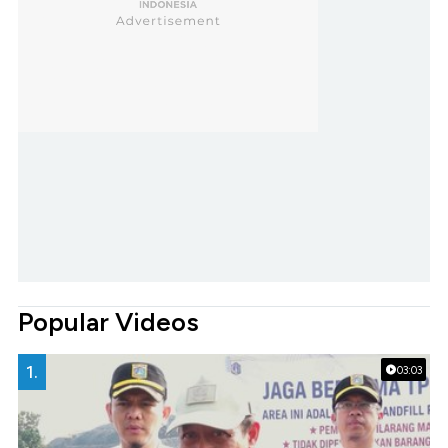
Popular Videos
1.
03:03