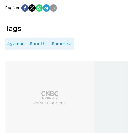
Bagikan:
Tags
#yaman
#houthi
#amerika