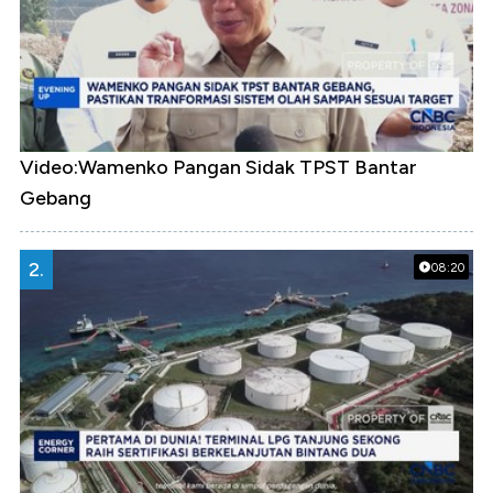
Video:Wamenko Pangan Sidak TPST Bantar
Gebang
2.
08:20