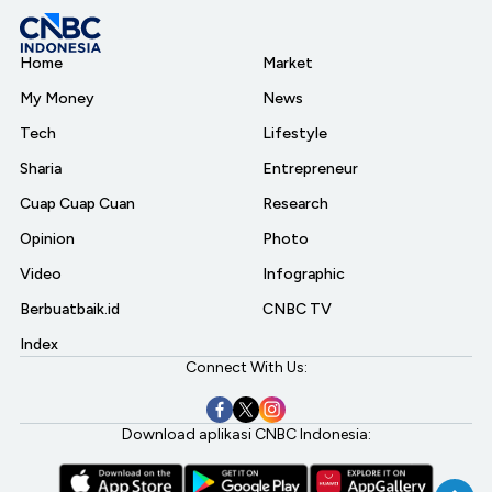
Home
Market
My Money
News
Tech
Lifestyle
Sharia
Entrepreneur
Cuap Cuap Cuan
Research
Opinion
Photo
Video
Infographic
Berbuatbaik.id
CNBC TV
Index
Connect With Us:
Download aplikasi CNBC Indonesia: