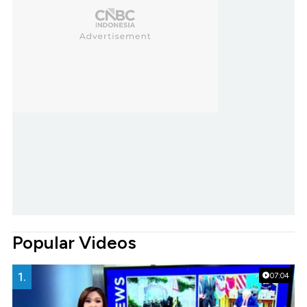
Popular Videos
1.
07:04