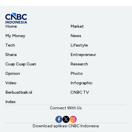
Home
Market
My Money
News
Tech
Lifestyle
Sharia
Entrepreneur
Cuap Cuap Cuan
Research
Opinion
Photo
Video
Infographic
Berbuatbaik.id
CNBC TV
Index
Connect With Us:
Download aplikasi CNBC Indonesia: