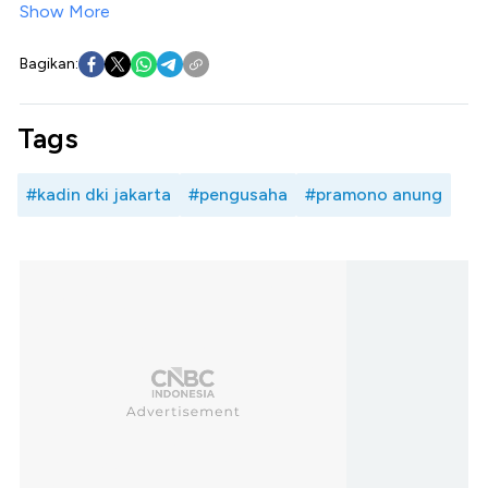
Show More
Bagikan:
Tags
#kadin dki jakarta
#pengusaha
#pramono anung