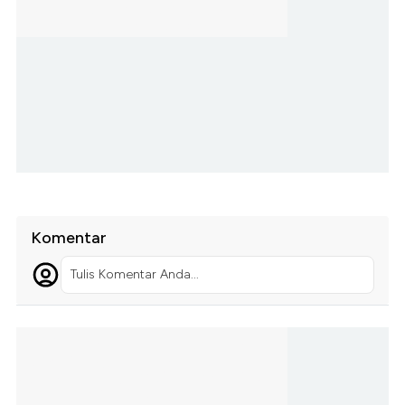
Komentar
Tulis Komentar Anda...