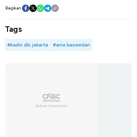
Bagikan:
Tags
#kadin dki jakarta
#anie baswedan