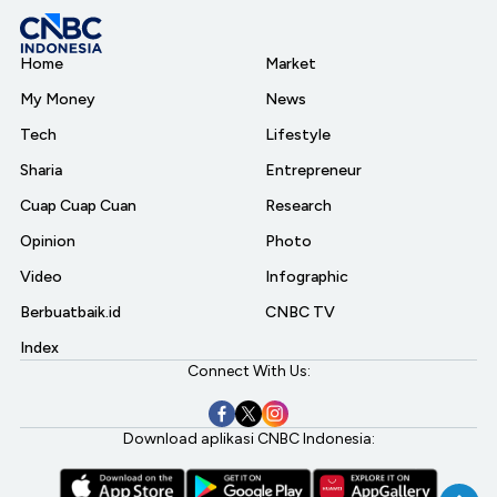
Home
Market
My Money
News
Tech
Lifestyle
Sharia
Entrepreneur
Cuap Cuap Cuan
Research
Opinion
Photo
Video
Infographic
Berbuatbaik.id
CNBC TV
Index
Connect With Us:
Download aplikasi CNBC Indonesia: