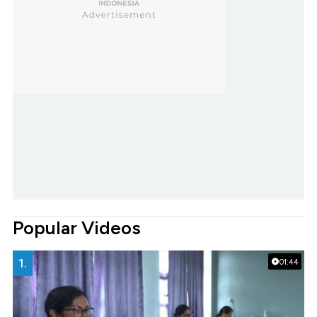
Popular Videos
1.
01:44