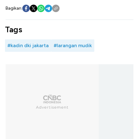
Bagikan:
Tags
#kadin dki jakarta
#larangan mudik