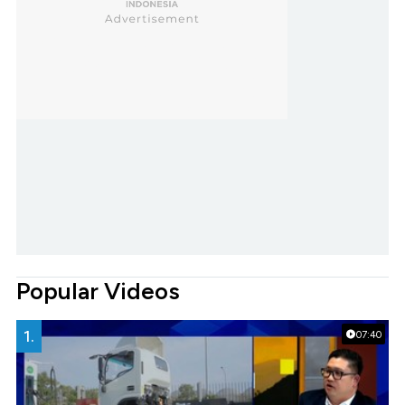
Popular Videos
1.
07:40