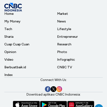
Home
Market
My Money
News
Tech
Lifestyle
Sharia
Entrepreneur
Cuap Cuap Cuan
Research
Opinion
Photo
Video
Infographic
Berbuatbaik.id
CNBC TV
Index
Connect With Us:
Download aplikasi CNBC Indonesia: