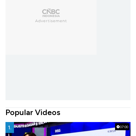
Popular Videos
1.
07:00