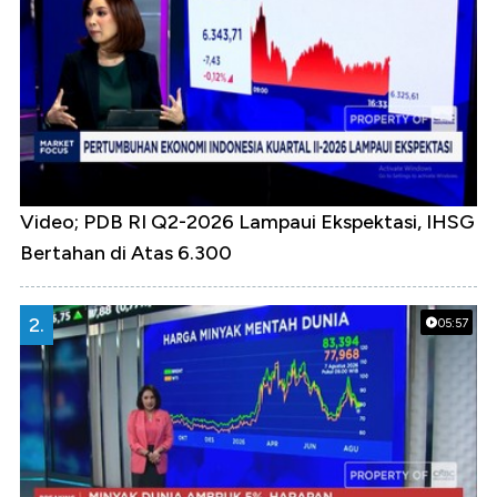
Video; PDB RI Q2-2026 Lampaui Ekspektasi, IHSG
Bertahan di Atas 6.300
2.
05:57