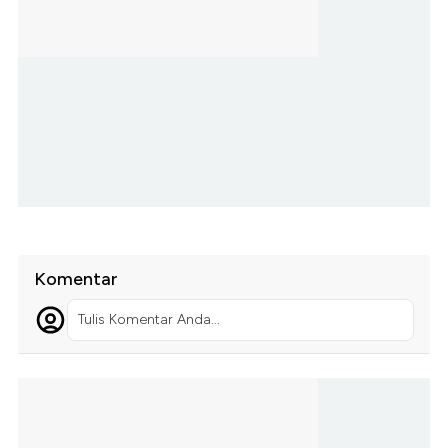
Komentar
Tulis Komentar Anda...