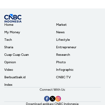
Home
Market
My Money
News
Tech
Lifestyle
Sharia
Entrepreneur
Cuap Cuap Cuan
Research
Opinion
Photo
Video
Infographic
Berbuatbaik.id
CNBC TV
Index
Connect With Us:
Download aplikasi CNBC Indonesia: