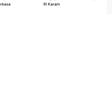
erkasa
RI Karam