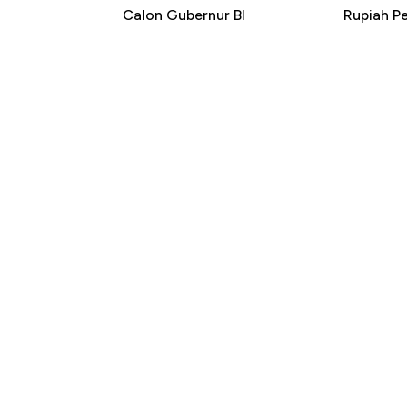
Calon Gubernur BI
Rupiah P