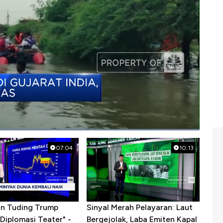
07:04
10:13
ran Tuding Trump
Sinyal Merah Pelayaran: Laut
Diplomasi Teater" -
Bergejolak, Laba Emiten Kapal