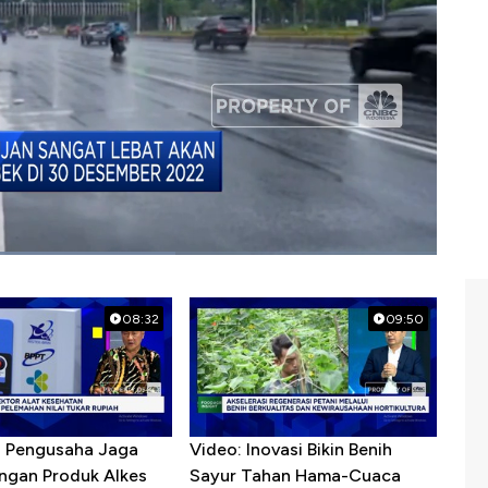
08:32
09:50
R Pengusaha Jaga
Video: Inovasi Bikin Benih
ngan Produk Alkes
Sayur Tahan Hama-Cuaca