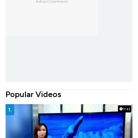
Popular Videos
1.
11:43