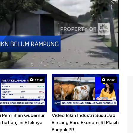
09:38
05:48
u Pemilihan Gubernur
Video:Bikin Industri Susu Jadi
erhatian, Ini Efeknya
Bintang Baru Ekonomi,RI Masih
h
Banyak PR