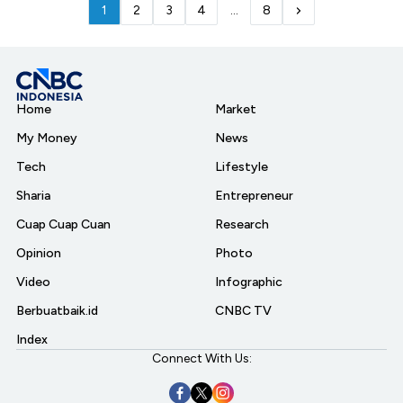
1
2
3
4
...
8
Home
Market
My Money
News
Tech
Lifestyle
Sharia
Entrepreneur
Cuap Cuap Cuan
Research
Opinion
Photo
Video
Infographic
Berbuatbaik.id
CNBC TV
Index
Connect With Us: