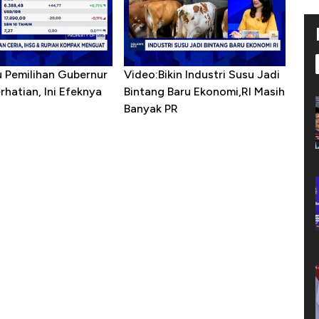
u Pemilihan Gubernur
Video:Bikin Industri Susu Jadi
erhatian, Ini Efeknya
Bintang Baru Ekonomi,RI Masih
h
Banyak PR