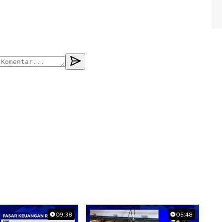
09:38
05:48