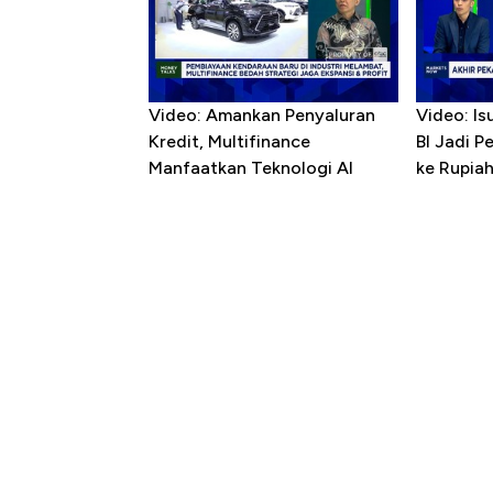
Video: Amankan Penyaluran
Video: Is
Kredit, Multifinance
BI Jadi P
Manfaatkan Teknologi AI
ke Rupia