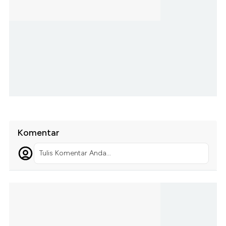
Komentar
Tulis Komentar Anda...