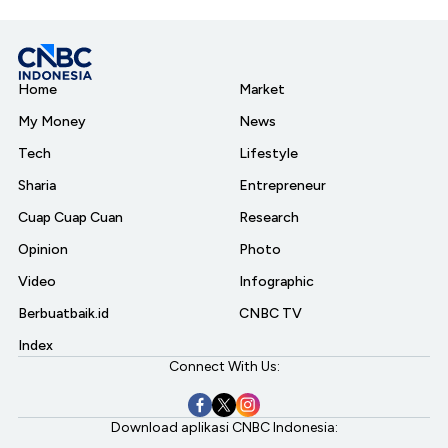
Home
Market
My Money
News
Tech
Lifestyle
Sharia
Entrepreneur
Cuap Cuap Cuan
Research
Opinion
Photo
Video
Infographic
Berbuatbaik.id
CNBC TV
Index
Connect With Us:
Download aplikasi CNBC Indonesia: