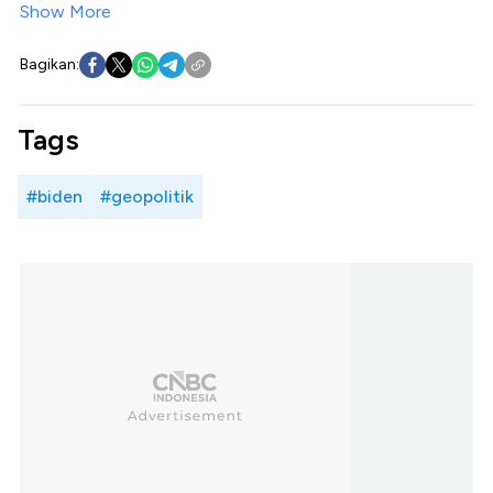
Show More
Bagikan:
Tags
#biden
#geopolitik