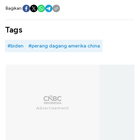
Bagikan:
Tags
#biden
#perang dagang amerika china