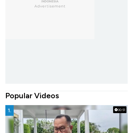
Popular Videos
1.
00:51