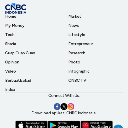
Home
Market
My Money
News
Tech
Lifestyle
Sharia
Entrepreneur
Cuap Cuap Cuan
Research
Opinion
Photo
Video
Infographic
Berbuatbaik.id
CNBC TV
Index
Connect With Us:
Download aplikasi CNBC Indonesia: