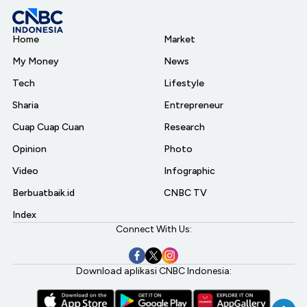
Home
Market
My Money
News
Tech
Lifestyle
Sharia
Entrepreneur
Cuap Cuap Cuan
Research
Opinion
Photo
Video
Infographic
Berbuatbaik.id
CNBC TV
Index
Connect With Us:
Download aplikasi CNBC Indonesia: