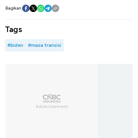
Bagikan:
Tags
#biden
#masa transisi