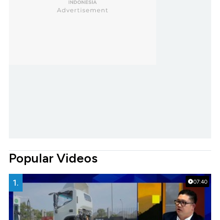
Popular Videos
1.
07:40