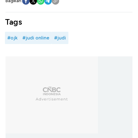
Bagikan:
Tags
#ojk
#judi online
#judi