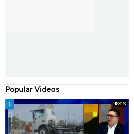
Popular Videos
1.
07:40