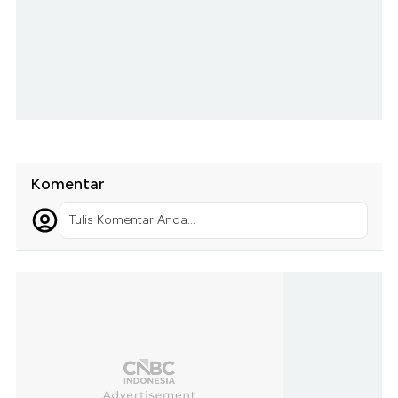
Komentar
Tulis Komentar Anda...