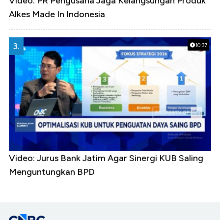
Video: PR Pengusaha Jaga Kelangsungan Produk
Alkes Made In Indonesia
3.
10:37
Video: Jurus Bank Jatim Agar Sinergi KUB Saling
Menguntungkan BPD