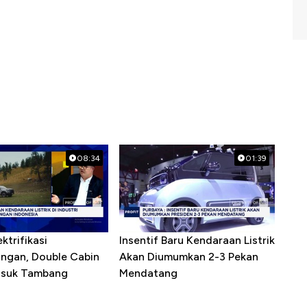
08:34
01:39
ktrifikasi
Insentif Baru Kendaraan Listrik
ngan, Double Cabin
Akan Diumumkan 2-3 Pekan
Masuk Tambang
Mendatang