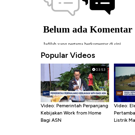
Popular Videos
03:53
Video: Pemerintah Perpanjang
Video: Ele
Kebijakan Work from Home
Pertamba
Bagi ASN
Listrik 