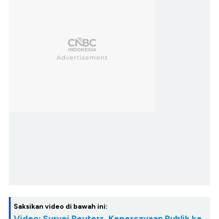
Saksikan video di bawah ini:
Video: Survei Reuters, Kepercayaan Publik ke