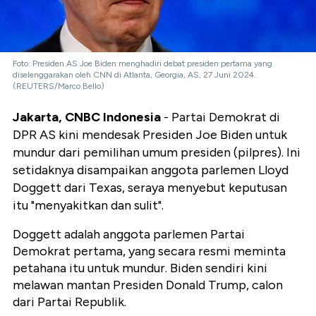
Foto: Presiden AS Joe Biden menghadiri debat presiden pertama yang
diselenggarakan oleh CNN di Atlanta, Georgia, AS, 27 Juni 2024.
(REUTERS/Marco Bello)
Jakarta, CNBC Indonesia
- Partai Demokrat di
DPR AS kini mendesak Presiden Joe Biden untuk
mundur dari pemilihan umum presiden
(pilpres). Ini
setidaknya disampaikan anggota parlemen Lloyd
Doggett dari Texas, seraya menyebut keputusan
itu "menyakitkan dan sulit".
Doggett adalah anggota parlemen Partai
Demokrat pertama, yang secara resmi meminta
petahana itu untuk mundur. Biden sendiri kini
melawan mantan Presiden Donald Trump, calon
dari Partai Republik.