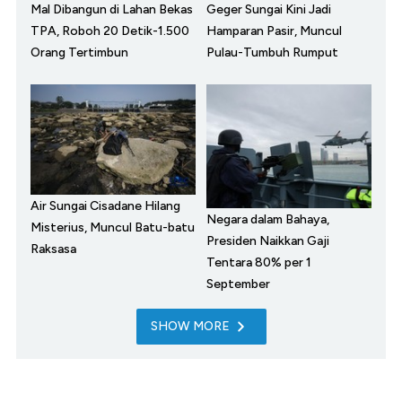
Mal Dibangun di Lahan Bekas
Geger Sungai Kini Jadi
TPA, Roboh 20 Detik-1.500
Hamparan Pasir, Muncul
Orang Tertimbun
Pulau-Tumbuh Rumput
Air Sungai Cisadane Hilang
Negara dalam Bahaya,
Misterius, Muncul Batu-batu
Presiden Naikkan Gaji
Raksasa
Tentara 80% per 1
September
SHOW MORE