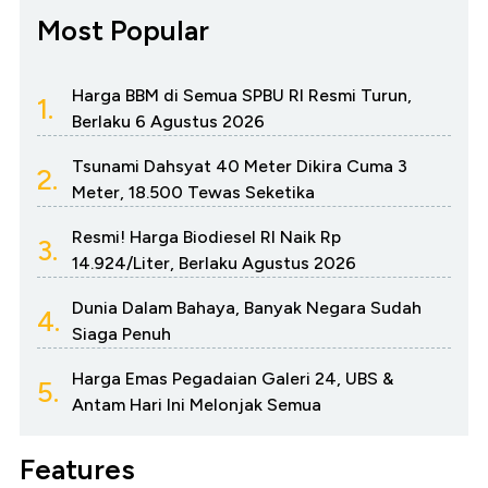
Most Popular
Harga BBM di Semua SPBU RI Resmi Turun,
1.
Berlaku 6 Agustus 2026
Tsunami Dahsyat 40 Meter Dikira Cuma 3
2.
Meter, 18.500 Tewas Seketika
Resmi! Harga Biodiesel RI Naik Rp
3.
14.924/Liter, Berlaku Agustus 2026
Dunia Dalam Bahaya, Banyak Negara Sudah
4.
Siaga Penuh
Harga Emas Pegadaian Galeri 24, UBS &
5.
Antam Hari Ini Melonjak Semua
Features