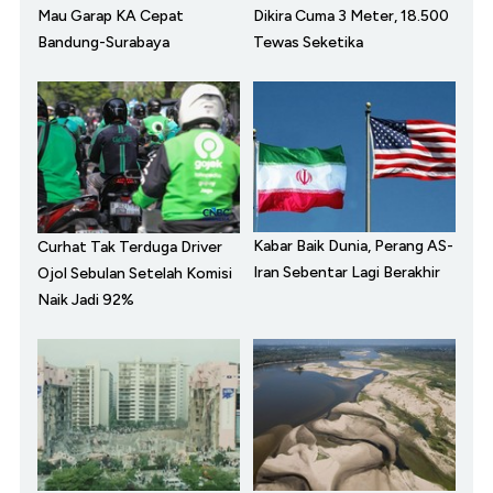
Mau Garap KA Cepat
Dikira Cuma 3 Meter, 18.500
Bandung-Surabaya
Tewas Seketika
Kabar Baik Dunia, Perang AS-
Curhat Tak Terduga Driver
Iran Sebentar Lagi Berakhir
Ojol Sebulan Setelah Komisi
Naik Jadi 92%