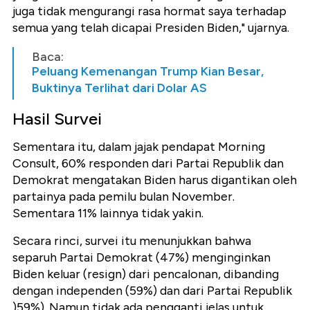
juga tidak mengurangi rasa hormat saya terhadap
semua yang telah dicapai Presiden Biden," ujarnya.
Baca:
Peluang Kemenangan Trump Kian Besar,
Buktinya Terlihat dari Dolar AS
Hasil Survei
Sementara itu, dalam jajak pendapat Morning
Consult, 60% responden dari Partai Republik dan
Demokrat mengatakan Biden harus digantikan oleh
partainya pada pemilu bulan November.
Sementara 11% lainnya tidak yakin.
Secara rinci, survei itu menunjukkan bahwa
separuh Partai Demokrat (47%) menginginkan
Biden keluar (resign) dari pencalonan, dibanding
dengan independen (59%) dan dari Partai Republik
)59%). Namun tidak ada pengganti jelas untuk