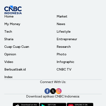
Home
Market
My Money
News
Tech
Lifestyle
Sharia
Entrepreneur
Cuap Cuap Cuan
Research
Opinion
Photo
Video
Infographic
Berbuatbaik.id
CNBC TV
Index
Connect With Us:
Download aplikasi CNBC Indonesia: