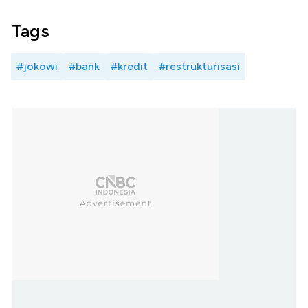
Tags
#jokowi
#bank
#kredit
#restrukturisasi