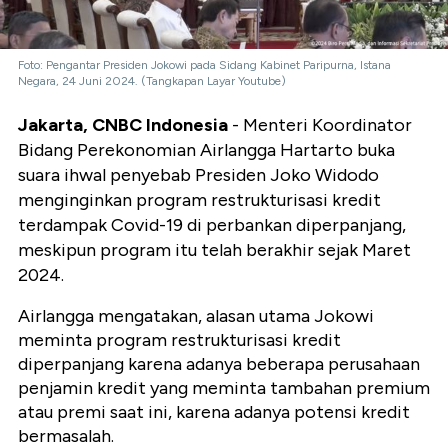
Foto: Pengantar Presiden Jokowi pada Sidang Kabinet Paripurna, Istana
Negara, 24 Juni 2024. (Tangkapan Layar Youtube)
Jakarta, CNBC Indonesia
- Menteri Koordinator
Bidang Perekonomian Airlangga Hartarto buka
suara ihwal penyebab Presiden Joko Widodo
menginginkan program restrukturisasi kredit
terdampak Covid-19 di perbankan diperpanjang,
meskipun program itu telah berakhir sejak Maret
2024.
Airlangga mengatakan, alasan utama Jokowi
meminta program restrukturisasi kredit
diperpanjang karena adanya beberapa perusahaan
penjamin kredit yang meminta tambahan premium
atau premi saat ini, karena adanya potensi kredit
bermasalah.