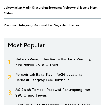
Jokowi akan Hadiri Silaturahmi bersama Prabowo di Istana Nanti
Malam
Prabowo: Ada yang Mau Pisahkan Saya dan Jokowi
Most Popular
Setelah Resign dan Bantu Ibu Jaga Warung,
1.
Kini Pemilik 23.000 Toko
Pemerintah Bakal Kasih Rp26 Juta Jika
2.
Berhasil Tangkap Lele Jumbo Ini
AS Salah Tembak Pesawat Penumpang Iran,
3.
290 Orang Tewas
Saat Raja Ritel Indonesia Tumbang, Diambil