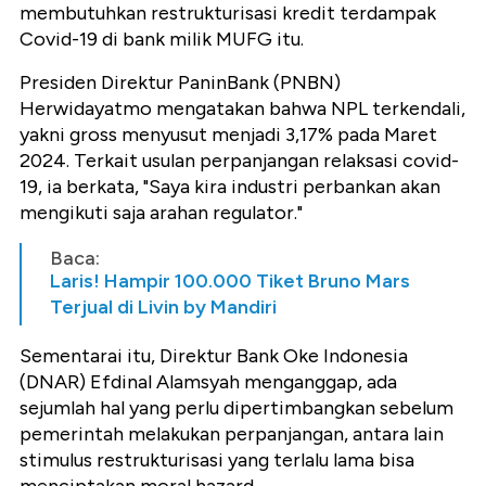
membutuhkan restrukturisasi kredit terdampak
Covid-19 di bank milik MUFG itu.
Presiden Direktur PaninBank (PNBN)
Herwidayatmo mengatakan bahwa NPL terkendali,
yakni gross menyusut menjadi 3,17% pada Maret
2024. Terkait usulan perpanjangan relaksasi covid-
19, ia berkata, "Saya kira industri perbankan akan
mengikuti saja arahan regulator."
Baca:
Laris! Hampir 100.000 Tiket Bruno Mars
Terjual di Livin by Mandiri
Sementarai itu, Direktur Bank Oke Indonesia
(DNAR) Efdinal Alamsyah menganggap, ada
sejumlah hal yang perlu dipertimbangkan sebelum
pemerintah melakukan perpanjangan, antara lain
stimulus restrukturisasi yang terlalu lama bisa
menciptakan moral hazard.