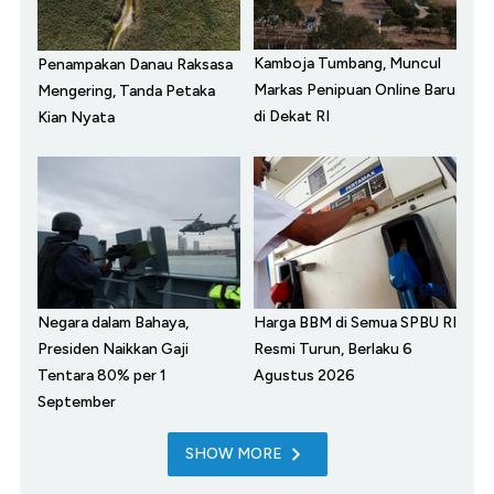
Kamboja Tumbang, Muncul
Penampakan Danau Raksasa
Markas Penipuan Online Baru
Mengering, Tanda Petaka
di Dekat RI
Kian Nyata
Negara dalam Bahaya,
Harga BBM di Semua SPBU RI
Presiden Naikkan Gaji
Resmi Turun, Berlaku 6
Tentara 80% per 1
Agustus 2026
September
SHOW MORE