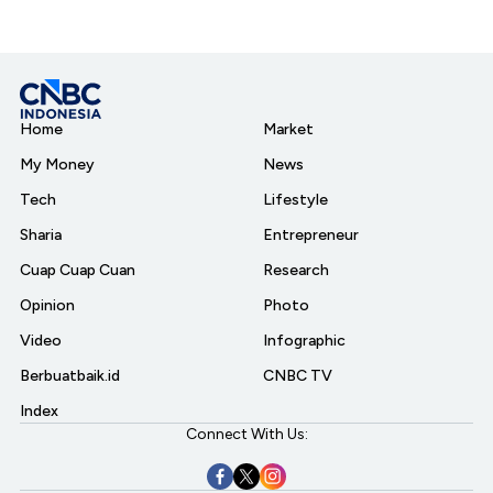
Home
Market
My Money
News
Tech
Lifestyle
Sharia
Entrepreneur
Cuap Cuap Cuan
Research
Opinion
Photo
Video
Infographic
Berbuatbaik.id
CNBC TV
Index
Connect With Us: