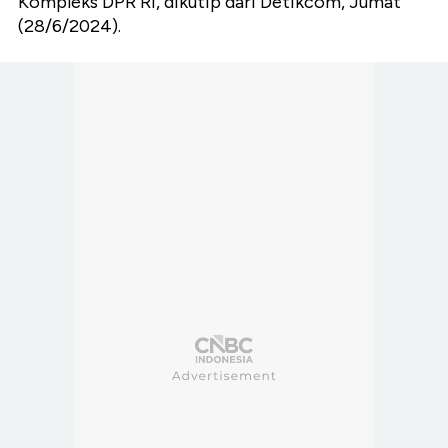
Kompleks DPR RI, dikutip dari Detikcom, Jumat
(28/6/2024).