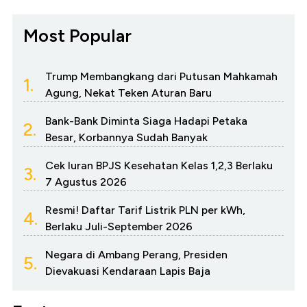
Most Popular
Trump Membangkang dari Putusan Mahkamah
1.
Agung, Nekat Teken Aturan Baru
Bank-Bank Diminta Siaga Hadapi Petaka
2.
Besar, Korbannya Sudah Banyak
Cek Iuran BPJS Kesehatan Kelas 1,2,3 Berlaku
3.
7 Agustus 2026
Resmi! Daftar Tarif Listrik PLN per kWh,
4.
Berlaku Juli-September 2026
Negara di Ambang Perang, Presiden
5.
Dievakuasi Kendaraan Lapis Baja