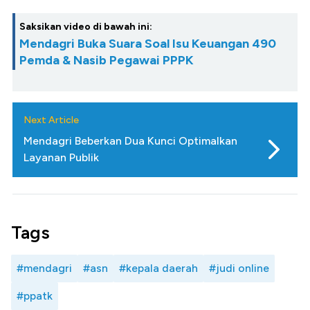
Saksikan video di bawah ini:
Mendagri Buka Suara Soal Isu Keuangan 490
Pemda & Nasib Pegawai PPPK
Next Article
Mendagri Beberkan Dua Kunci Optimalkan
Layanan Publik
Tags
#mendagri
#asn
#kepala daerah
#judi online
#ppatk