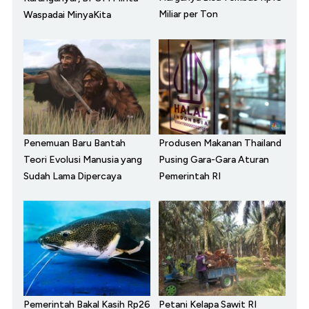
Miliar per Ton
Waspadai MinyaKita
Penemuan Baru Bantah
Produsen Makanan Thailand
Teori Evolusi Manusia yang
Pusing Gara-Gara Aturan
Sudah Lama Dipercaya
Pemerintah RI
Pemerintah Bakal Kasih Rp26
Petani Kelapa Sawit RI