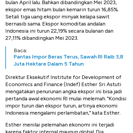
bulan April lalu. Bahkan dibandingkan Mei 2023,
ekspor emas hitam bulan kemarin turun 16,85%.
Setali tiga uang ekspor minyak kelapa sawit
bernasib sama. Ekspor komoditas andalan
Indonesia ini turun 22,19% secara bulanan dan
27,11% dibandingkan Mei 2023.
Baca:
Pantas Impor Beras Terus, Sawah RI Raib 3,8
Juta Hektare Dalam 5 Tahun
Direktur Eksekutif Institute for Development of
Economics and Finance (Indef) Esther Sri Astuti
mengatakan penurunan angka ekspor ini bisa jadi
pertanda awal ekonomi RI mulai melemah. "Kondisi
impor turun dan ekspor turun, artinya ekonomi
Indonesia mengalami perlambatan," kata Esther.
Esther menilai pelemahan ekonomi ini terjadi
karena faktor internal maupun global. Dia