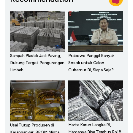
Sampah Plastik Jadi Paving,
Prabowo Panggil Banyak
Dukung Target Pengurangan
Sosok untuk Calon
Limbah
Gubernur BI, Siapa Saja?
Harta Karun Langka RI,
Usai Tutup Produsen di
Harganya Bisa Tembus Rp18
Karanganyar, BPOM Minta