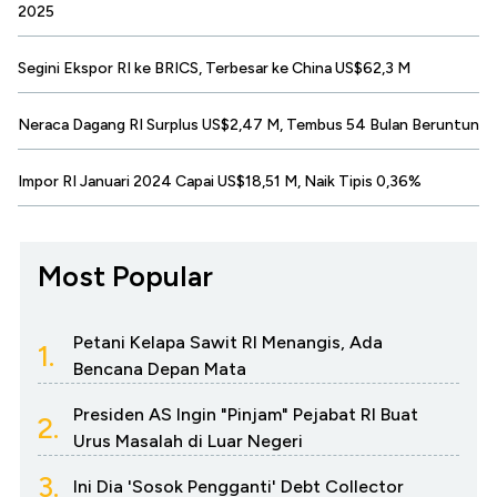
2025
Segini Ekspor RI ke BRICS, Terbesar ke China US$62,3 M
Neraca Dagang RI Surplus US$2,47 M, Tembus 54 Bulan Beruntun
Impor RI Januari 2024 Capai US$18,51 M, Naik Tipis 0,36%
Most Popular
Petani Kelapa Sawit RI Menangis, Ada
1.
Bencana Depan Mata
Presiden AS Ingin "Pinjam" Pejabat RI Buat
2.
Urus Masalah di Luar Negeri
3.
Ini Dia 'Sosok Pengganti' Debt Collector