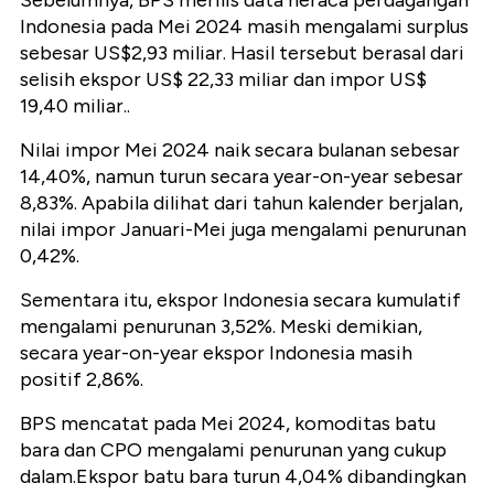
Sebelumnya, BPS merilis data neraca perdagangan
Indonesia pada Mei 2024 masih mengalami surplus
sebesar US$2,93 miliar. Hasil tersebut berasal dari
selisih ekspor US$ 22,33 miliar dan impor US$
19,40 miliar..
Nilai impor Mei 2024 naik secara bulanan sebesar
14,40%, namun turun secara year-on-year sebesar
8,83%. Apabila dilihat dari tahun kalender berjalan,
nilai impor Januari-Mei juga mengalami penurunan
0,42%.
Sementara itu, ekspor Indonesia secara kumulatif
mengalami penurunan 3,52%. Meski demikian,
secara year-on-year ekspor Indonesia masih
positif 2,86%.
BPS mencatat pada Mei 2024, komoditas batu
bara dan CPO mengalami penurunan yang cukup
dalam.
Ekspor batu bara turun 4,04% dibandingkan