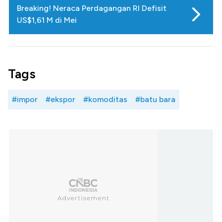
Breaking! Neraca Perdagangan RI Defisit
US$1,61 M di Mei
Tags
#impor
#ekspor
#komoditas
#batu bara