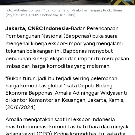
Foto: Aktivitas Bongkar Muat Kontainer di Pelabuhan Tanjung Priok, Senin
(22/11/2021). (CNBC Indonesia/ Tri Susilo)
Jakarta, CNBC Indonesia
-Badan Perencanaan
Pembangunan Nasional (Bappenas) buka suara
mengenai kinerja ekspor-impor yang mengalami
tekanan belakangan ini. Bappenas menyebut
penurunan kinerja ekspor dan impor itu merupakan
imbas dari harga komoditas yang melemah.
"Bukan turun, jadi itu terjadi seiring pelemahan
harga komoditas global," kata Deputi Bidang
Ekonomi Bappenas, Amalia Adininggar Widyasanti
di kantor Kementerian Keuangan, Jakarta, Kamis,
(20/6/2024).
Amalia mengatakan saat ini ekspor Indonesia
masih didominasi komoditas batu bara dan minyak
kelapa sawit (CPO). Kedua komoditas itu, kata dia,