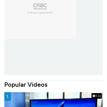
Popular Videos
1.
11:43