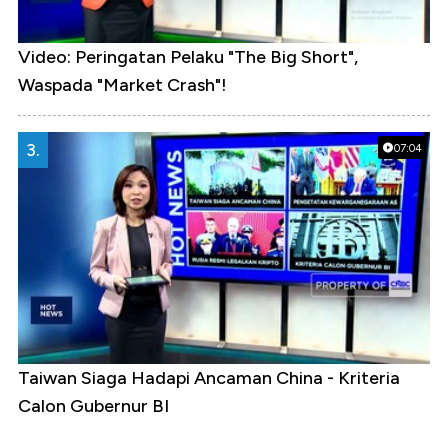
Video: Peringatan Pelaku "The Big Short",
Waspada "Market Crash"!
3.
07:04
Taiwan Siaga Hadapi Ancaman China - Kriteria
Calon Gubernur BI