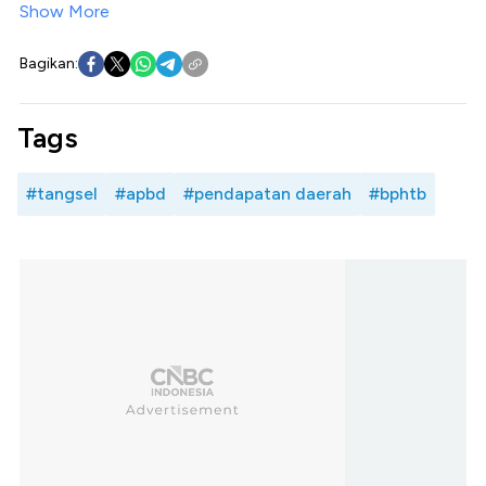
Show More
Bagikan:
Tags
#tangsel
#apbd
#pendapatan daerah
#bphtb