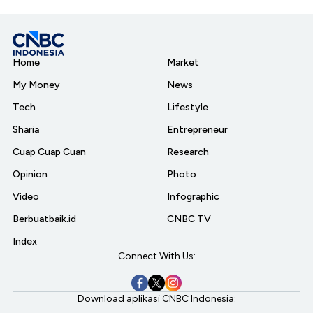
Home
Market
My Money
News
Tech
Lifestyle
Sharia
Entrepreneur
Cuap Cuap Cuan
Research
Opinion
Photo
Video
Infographic
Berbuatbaik.id
CNBC TV
Index
Connect With Us:
Download aplikasi CNBC Indonesia: