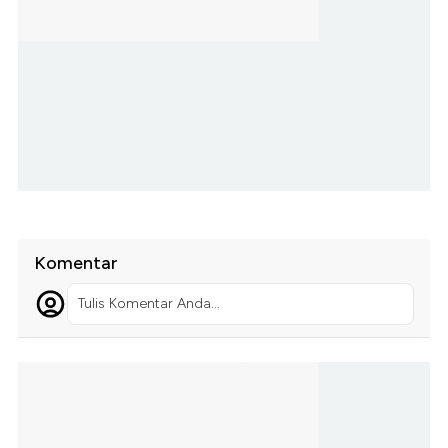
Komentar
Tulis Komentar Anda...