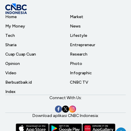
Home
Market
My Money
News
Tech
Lifestyle
Sharia
Entrepreneur
Cuap Cuap Cuan
Research
Opinion
Photo
Video
Infographic
Berbuatbaik.id
CNBC TV
Index
Connect With Us:
Download aplikasi CNBC Indonesia: