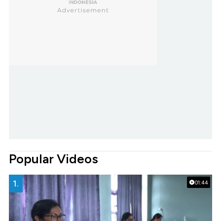
Popular Videos
1.
01:44