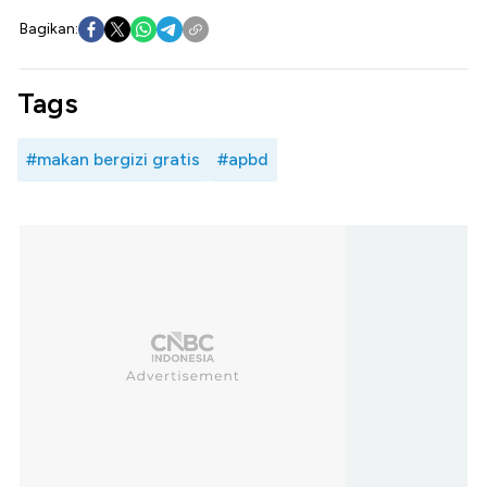
Bagikan:
Tags
#makan bergizi gratis
#apbd