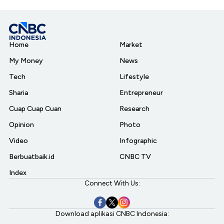
Home
Market
My Money
News
Tech
Lifestyle
Sharia
Entrepreneur
Cuap Cuap Cuan
Research
Opinion
Photo
Video
Infographic
Berbuatbaik.id
CNBC TV
Index
Connect With Us:
Download aplikasi CNBC Indonesia: