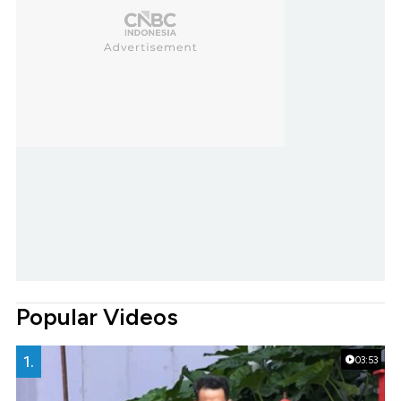
Popular Videos
1.
03:53