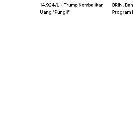
14.924/L - Trump Kembalikan
BRIN, Bah
Uang "Pungli"
Program P