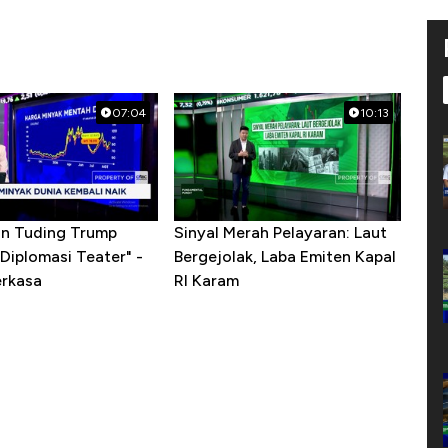
07:04
10:13
ran Tuding Trump
Sinyal Merah Pelayaran: Laut
Diplomasi Teater" -
Bergejolak, Laba Emiten Kapal
erkasa
RI Karam