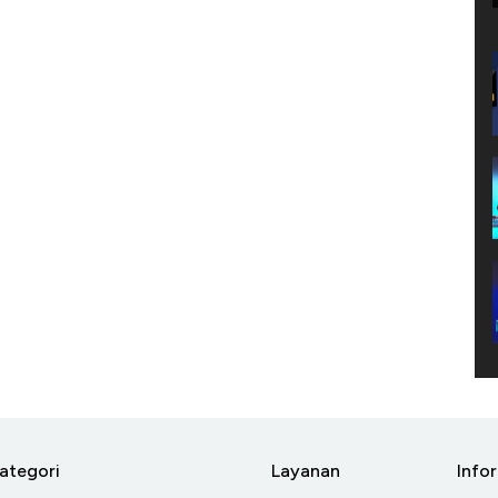
ategori
Layanan
Info