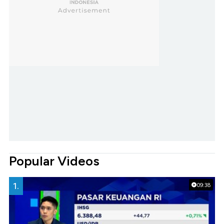
Popular Videos
1.
09:38