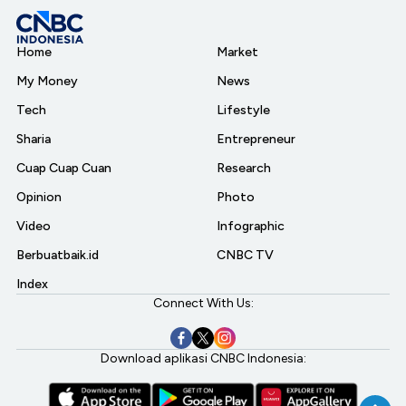
Home
Market
My Money
News
Tech
Lifestyle
Sharia
Entrepreneur
Cuap Cuap Cuan
Research
Opinion
Photo
Video
Infographic
Berbuatbaik.id
CNBC TV
Index
Connect With Us:
Download aplikasi CNBC Indonesia: