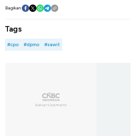
Bagikan:
Tags
#cpo
#dpmo
#sawit