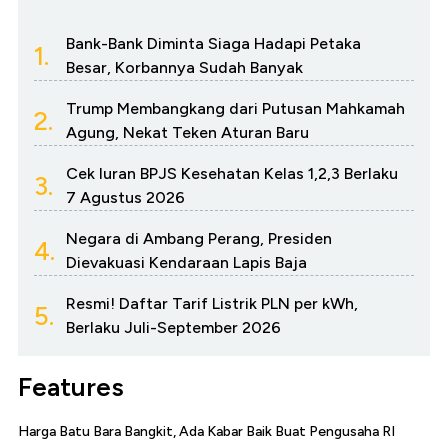
Bank-Bank Diminta Siaga Hadapi Petaka
1.
Besar, Korbannya Sudah Banyak
Trump Membangkang dari Putusan Mahkamah
2.
Agung, Nekat Teken Aturan Baru
Cek Iuran BPJS Kesehatan Kelas 1,2,3 Berlaku
3.
7 Agustus 2026
Negara di Ambang Perang, Presiden
4.
Dievakuasi Kendaraan Lapis Baja
Resmi! Daftar Tarif Listrik PLN per kWh,
5.
Berlaku Juli-September 2026
Features
Harga Batu Bara Bangkit, Ada Kabar Baik Buat Pengusaha RI