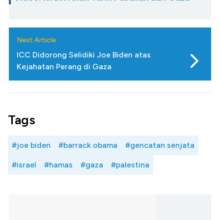
Next Article
ICC Didorong Selidiki Joe Biden atas
Kejahatan Perang di Gaza
Tags
#joe biden
#barrack obama
#gencatan senjata
#israel
#hamas
#gaza
#palestina